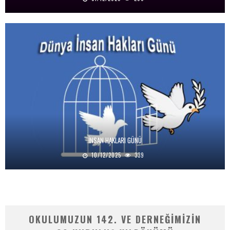
İNSAN HAKLARI GÜNÜ
10/12/2025
339
OKULUMUZUN 142. VE DERNEĞIMIZIN