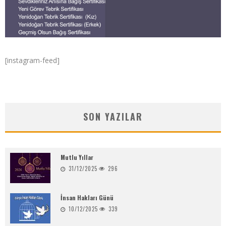
[instagram-feed]
SON YAZILAR
Mutlu Yıllar
31/12/2025
296
İnsan Hakları Günü
10/12/2025
339