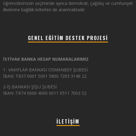
öğrencilerimizin seçiminde ayrıca demokrat, çağdaş ve cumhuriyet
ilkelerine bağlılık kriterleri de aranmaktadır.
GENEL EĞITIM DESTEK PROJESI
İSTİVAK BANKA HESAP NUMARALARIMIZ
1- VAKIFLAR BANKASI OSMANBEY ŞUBESİ
İBAN: TR37 0001 5001 5800 7293 3146 22
2-İŞ BANKASI ŞİŞLİ ŞUBESİ
İBAN :TR74 0006 4000 0011 0511 7003 52
İLETIŞIM