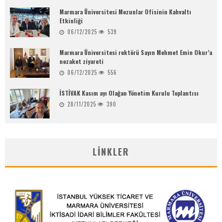
Marmara Üniversitesi Mezunlar Ofisinin Kahvaltı
Etkinliği
06/12/2025
539
Marmara Üniversitesi rektörü Sayın Mehmet Emin Okur’a
nezaket ziyareti
06/12/2025
556
İSTİVAK Kasım ayı Olağan Yönetim Kurulu Toplantısı
28/11/2025
390
LINKLER