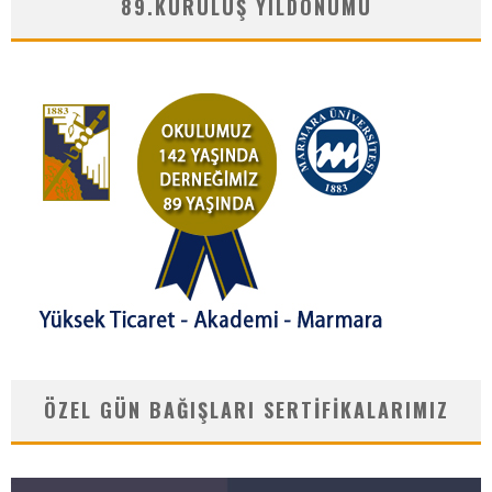
89.KURULUŞ YILDÖNÜMÜ
ÖZEL GÜN BAĞIŞLARI SERTIFIKALARIMIZ