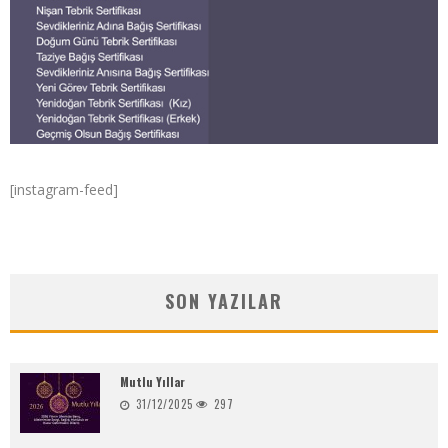
[instagram-feed]
SON YAZILAR
Mutlu Yıllar
31/12/2025
297