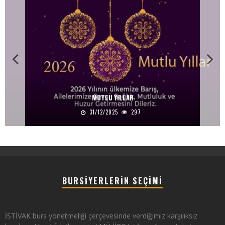
MUTLU YILLAR
31/12/2025
297
BURSIYERLERIN SEÇIMI
İSTİVAK burs yönetmeliği çerçevesinde verdiğimiz karşılıksız