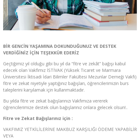
BİR GENCİN YAŞAMINA DOKUNDUĞUNUZ VE DESTEK
VERDİĞİNİZ
İÇİN TEŞEKKÜR EDERİZ
Geçtiğimiz yıl olduğu gibi bu yıl da “fitre ve zekât” bağışı kabul
edecek olan Vakfımız İSTİVAK (Yüksek Ticaret ve Marmara
Üniversitesi İktisadi İdari Bilimler Fakültesi Mezunlar Derneği Vakfı)
fitre ve zekat niyetiyle yaptığınız bağışları, öğrencilerimizin burs
taleplerini karşılamak için kullanmaktadır.
Bu yılda fitre ve zekat bağışlarınızı Vakfımıza vererek
öğrencilerimize destek olun bağışlarınız onlara gelecek olsun!..
Fitre ve Zekat Bağışlarınız için :
VAKFIMIZ YETKİLİLERİNE MAKBUZ KARŞILIĞI ÖDEME YAPABİLİR
VEYA