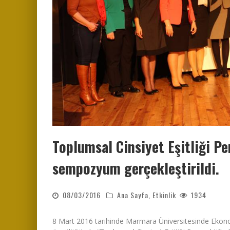
Toplumsal Cinsiyet Eşitliği P
sempozyum gerçekleştirildi.
08/03/2016
Ana Sayfa
,
Etkinlik
1934
8 Mart 2016 tarihinde Marmara Üniversitesinde Ekono