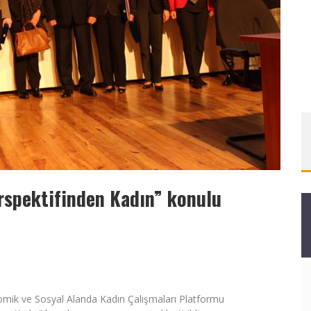
erspektifinden Kadın” konulu
mik ve Sosyal Alanda Kadın Çalışmaları Platformu