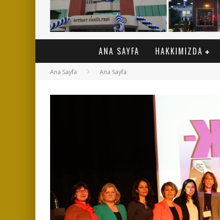
ANA SAYFA
HAKKIMIZDA
Ana Sayfa
Ana Sayfa