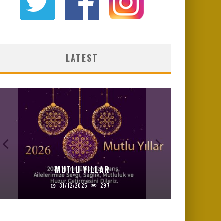
LATEST
MUTLU YILLAR
31/12/2025
297