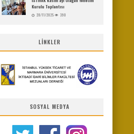
İSTİVAK Kasım ayı Olağan Yönetim
Kurulu Toplantısı
28/11/2025
390
LINKLER
SOSYAL MEDYA