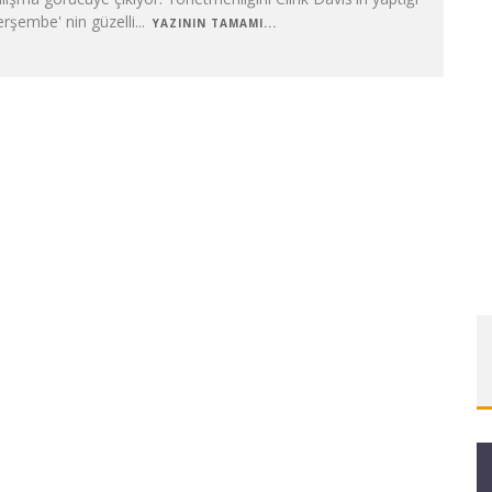
rşembe' nin güzelli
...
YAZININ TAMAMI...