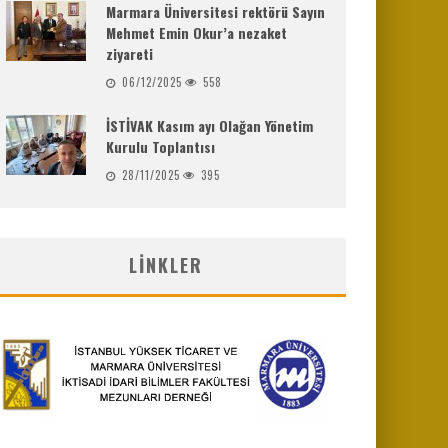
Marmara Üniversitesi rektörü Sayın
Mehmet Emin Okur’a nezaket
ziyareti
06/12/2025
558
İSTİVAK Kasım ayı Olağan Yönetim
Kurulu Toplantısı
28/11/2025
395
LINKLER