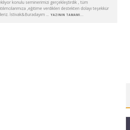
kliyor konulu seminerimizi gerçekleştirdik , tüm
tılımcılarımıza ,eğitime verdikleri destekten dolayı teşekkür
deriz. İstivak&Buradayım
...
YAZININ TAMAMI...