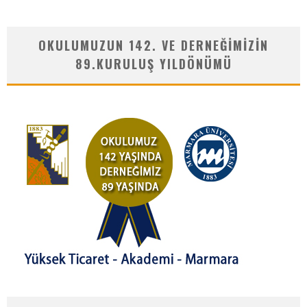
OKULUMUZUN 142. VE DERNEĞIMIZIN
89.KURULUŞ YILDÖNÜMÜ