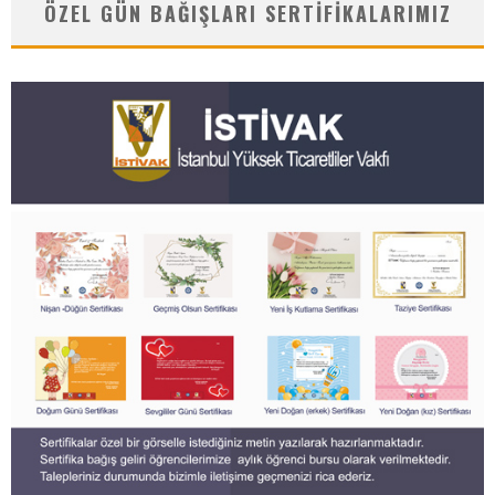
ÖZEL GÜN BAĞIŞLARI SERTIFIKALARIMIZ