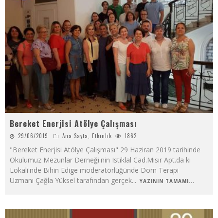
Bereket Enerjisi Atölye Çalışması
29/06/2019
Ana Sayfa
,
Etkinlik
1862
"Bereket Enerjisi Atölye Çalışması" 29 Haziran 2019 tarihinde
Okulumuz Mezunlar Derneği'nin Istiklal Cad.Mısır Apt.da ki
Lokali'nde Bihin Edige moderatörlüğünde Dorn Terapi
Uzmanı Çağla Yüksel tarafından gerçek
...
YAZININ TAMAMI...