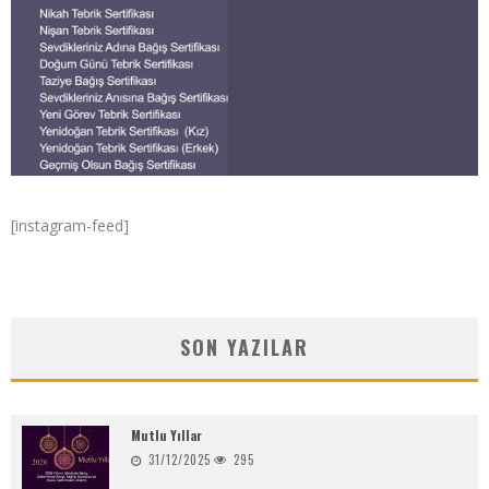
[instagram-feed]
SON YAZILAR
Mutlu Yıllar
31/12/2025
295