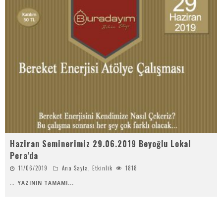
Haziran Seminerimiz 29.06.2019 Beyoğlu Lokal
Pera’da
11/06/2019
Ana Sayfa
,
Etkinlik
1818
...
YAZININ TAMAMI...