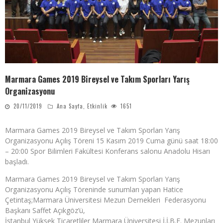
Marmara Games 2019 Bireysel ve Takım Sporları Yarış
Organizasyonu
20/11/2019
Ana Sayfa
,
Etkinlik
1651
Marmara Games 2019 Bireysel ve Takım Sporları Yarış
Organizasyonu Açılış Töreni 15 Kasım 2019 Cuma günü saat 18:00
– 20:00 Spor Bilimleri Fakültesi Konferans salonu Anadolu Hisarı
başladı.
Marmara Games 2019 Bireysel ve Takım Sporları Yarış
Organizasyonu Açılış Töreninde sunumları yapan Hatice
Çetintaş;Marmara Üniversitesi Mezun Dernekleri Federasyonu
Başkanı Saffet Açıkgöz’ü,
İstanbul Yüksek Ticaretliler Marmara Üniversitesi İ.İ.B.F. Mezunları