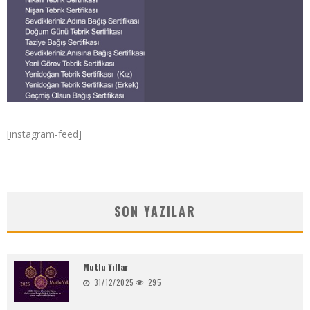
[instagram-feed]
SON YAZILAR
Mutlu Yıllar
31/12/2025
295