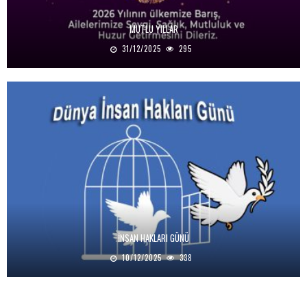
MUTLU YILLAR
31/12/2025
295
İNSAN HAKLARI GÜNÜ
10/12/2025
338