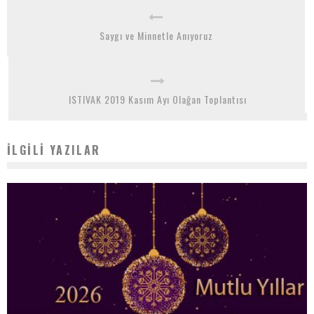
Saygı ve Minnetle Anıyoruz
ISTIVAK 2019 Kasım Ayı Olağan Toplantısı
İLGILI YAZILAR