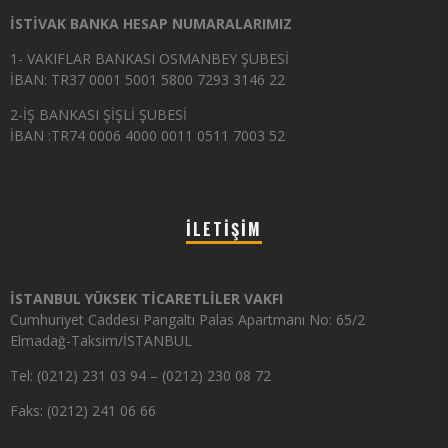
İSTİVAK BANKA HESAP NUMARALARIMIZ
1- VAKIFLAR BANKASI OSMANBEY ŞUBESİ
İBAN: TR37 0001 5001 5800 7293 3146 22
2-İŞ BANKASI ŞİŞLİ ŞUBESİ
İBAN :TR74 0006 4000 0011 0511 7003 52
İLETIŞIM
İSTANBUL YÜKSEK TİCARETLİLER VAKFI
Cumhuriyet Caddesi Pangaltı Palas Apartmanı No: 65/2
Elmadağ-Taksim/İSTANBUL
Tel: (0212) 231 03 94 – (0212) 230 08 72
Faks: (0212) 241 06 66