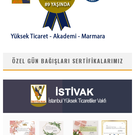
ÖZEL GÜN BAĞIŞLARI SERTIFIKALARIMIZ