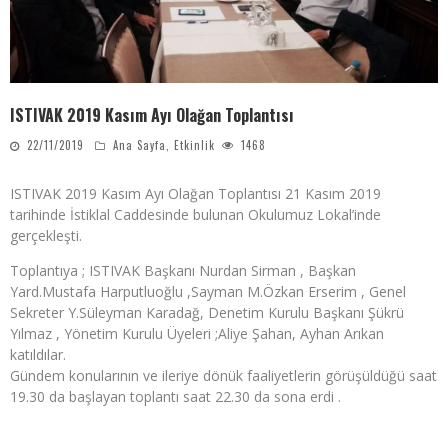
ISTIVAK 2019 Kasım Ayı Olağan Toplantısı
22/11/2019
Ana Sayfa
,
Etkinlik
1468
ISTIVAK 2019 Kasım Ayı Olağan Toplantısı 21 Kasım 2019
tarihinde İstiklal Caddesinde bulunan Okulumuz Lokal’inde
gerçekleşti.
Toplantıya ; ISTIVAK Başkanı Nurdan Sirman , Başkan
Yard.Mustafa Harputluoğlu ,Sayman M.Özkan Erserim , Genel
Sekreter Y.Süleyman Karadağ, Denetim Kurulu Başkanı Şükrü
Yılmaz , Yönetim Kurulu Üyeleri ;Aliye Şahan, Ayhan Arıkan
katıldılar.
Gündem konularının ve ileriye dönük faaliyetlerin görüşüldüğü saat
19.30 da başlayan toplantı saat 22.30 da sona erdi .