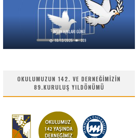
İNSAN HAKLARI GÜNÜ
10/12/2025
339
OKULUMUZUN 142. VE DERNEĞIMIZIN
89.KURULUŞ YILDÖNÜMÜ