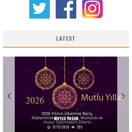
LATEST
MUTLU YILLAR
31/12/2025
295