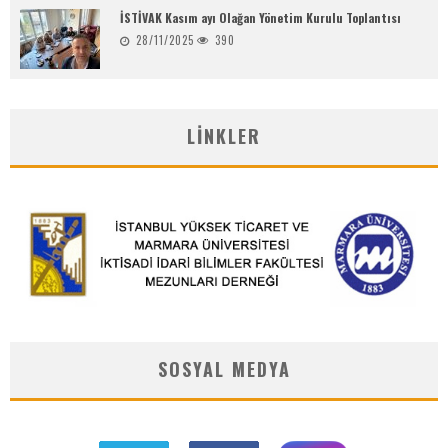
İSTİVAK Kasım ayı Olağan Yönetim Kurulu Toplantısı
28/11/2025
390
LINKLER
SOSYAL MEDYA