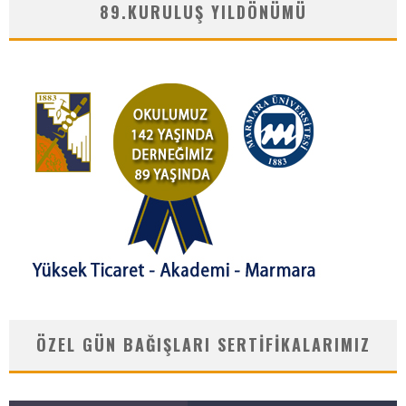
89.KURULUŞ YILDÖNÜMÜ
ÖZEL GÜN BAĞIŞLARI SERTIFIKALARIMIZ