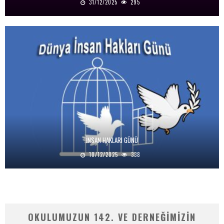
31/12/2025
295
İNSAN HAKLARI GÜNÜ
10/12/2025
338
OKULUMUZUN 142. VE DERNEĞIMIZIN