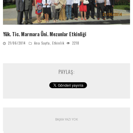
Yük. Tic. Marmara Üni. Mezunlar Etkinliği
21/06/2014
Ana Sayfa
,
Etkinlik
2218
PAYLAŞ:
BAŞKA YAZI YOK