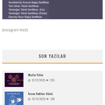
[instagram-feed]
SON YAZILAR
Mutlu Yıllar
31/12/2025
295
İnsan Hakları Günü
10/12/2025
338