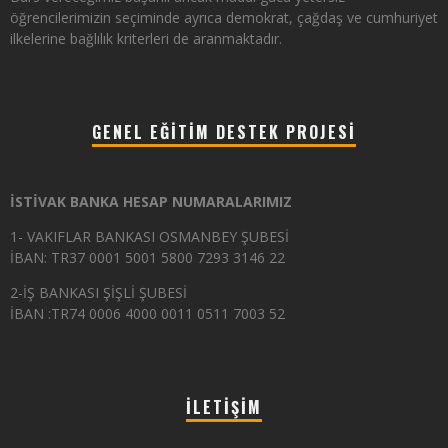
öğrencilerimizin seçiminde ayrıca demokrat, çağdaş ve cumhuriyet
ilkelerine bağlılık kriterleri de aranmaktadır.
GENEL EĞITIM DESTEK PROJESI
İSTİVAK BANKA HESAP NUMARALARIMIZ
1- VAKIFLAR BANKASI OSMANBEY ŞUBESİ
İBAN: TR37 0001 5001 5800 7293 3146 22
2-İŞ BANKASI ŞİŞLİ ŞUBESİ
İBAN :TR74 0006 4000 0011 0511 7003 52
İLETIŞIM