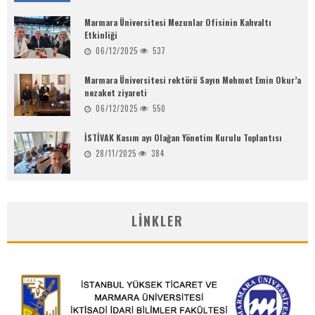
Marmara Üniversitesi Mezunlar Ofisinin Kahvaltı
Etkinliği
06/12/2025
537
Marmara Üniversitesi rektörü Sayın Mehmet Emin Okur’a
nezaket ziyareti
06/12/2025
550
İSTİVAK Kasım ayı Olağan Yönetim Kurulu Toplantısı
28/11/2025
384
LINKLER