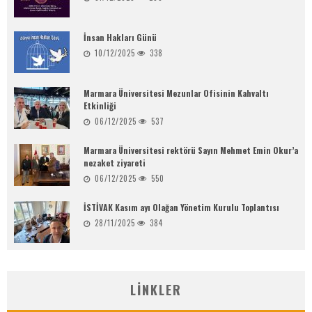
İnsan Hakları Günü
10/12/2025
338
Marmara Üniversitesi Mezunlar Ofisinin Kahvaltı
Etkinliği
06/12/2025
537
Marmara Üniversitesi rektörü Sayın Mehmet Emin Okur’a
nezaket ziyareti
06/12/2025
550
İSTİVAK Kasım ayı Olağan Yönetim Kurulu Toplantısı
28/11/2025
384
LINKLER