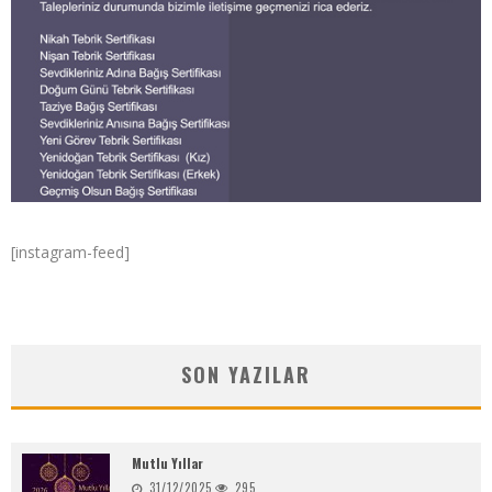
[instagram-feed]
SON YAZILAR
Mutlu Yıllar
31/12/2025
295