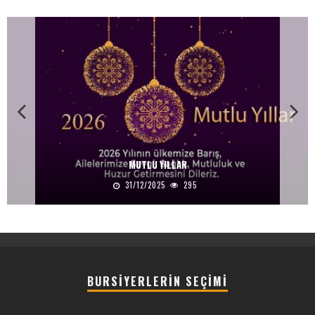
MUTLU YILLAR
31/12/2025
295
BURSIYERLERIN SEÇIMI