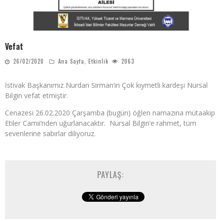
Vefat
26/02/2020
Ana Sayfa
,
Etkinlik
2063
İstivak Başkanımız Nurdan Sirman’ın Çok kıymetli kardeşi Nursal
Bilgin vefat etmiştir.
Cenazesi 26.02.2020 Çarşamba (bugün) öğlen namazına mütaakip
Etiler Camii’nden uğurlanacaktır. Nursal Bilgin’e rahmet, tüm
sevenlerine sabırlar diliyoruz.
PAYLAŞ: