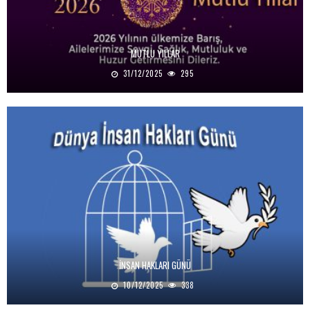
MUTLU YILLAR
31/12/2025
295
İNSAN HAKLARI GÜNÜ
10/12/2025
338