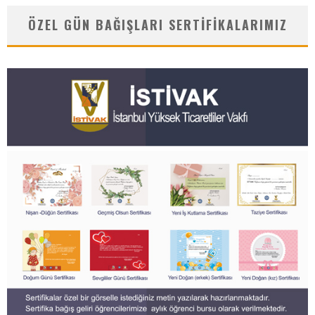
ÖZEL GÜN BAĞIŞLARI SERTIFIKALARIMIZ