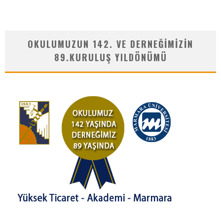
OKULUMUZUN 142. VE DERNEĞIMIZIN
89.KURULUŞ YILDÖNÜMÜ