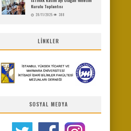
İSTİVAK Kasım ayı Olağan Yönetim
Kurulu Toplantısı
28/11/2025
388
LINKLER
SOSYAL MEDYA