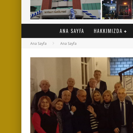
ANA SAYFA
HAKKIMIZDA
Ana Sayfa
Ana Sayfa