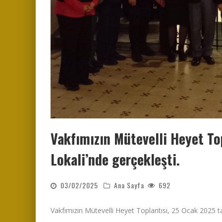
Vakfımızın Mütevelli Heyet To
Lokali’nde gerçekleşti.
03/02/2025
Ana Sayfa
692
Vakfımızın Mütevelli Heyet Toplantısı, 25 Ocak 2025 t