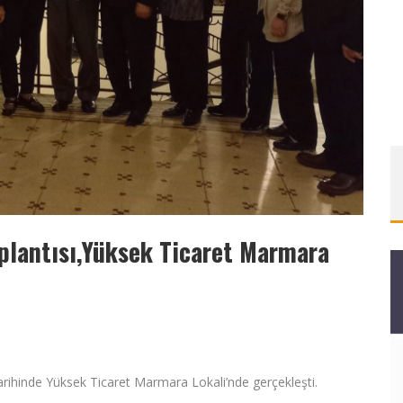
plantısı,Yüksek Ticaret Marmara
arihinde Yüksek Ticaret Marmara Lokali’nde gerçekleşti.