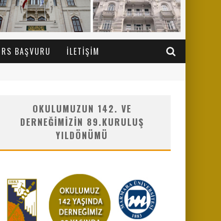
URS BAŞVURU
İLETIŞIM
OKULUMUZUN 142. VE
DERNEĞIMIZIN 89.KURULUŞ
YILDÖNÜMÜ