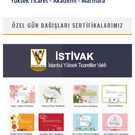
ÖZEL GÜN BAĞIŞLARI SERTIFIKALARIMIZ