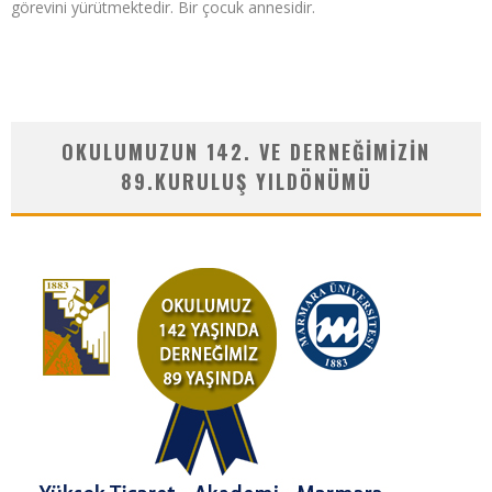
görevini yürütmektedir. Bir çocuk annesidir.
OKULUMUZUN 142. VE DERNEĞIMIZIN
89.KURULUŞ YILDÖNÜMÜ