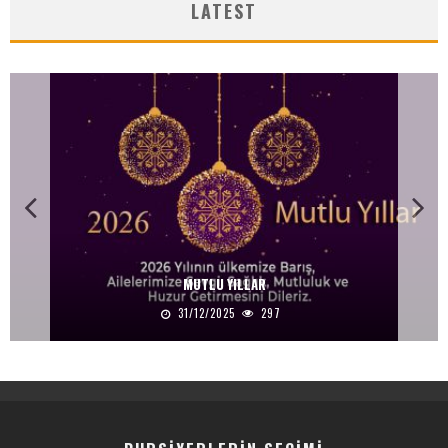
LATEST
MUTLU YILLAR
31/12/2025
297