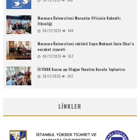
Marmara Üniversitesi Mezunlar Ofisinin Kahvaltı
Etkinliği
06/12/2025
540
Marmara Üniversitesi rektörü Sayın Mehmet Emin Okur’a
nezaket ziyareti
06/12/2025
557
İSTİVAK Kasım ayı Olağan Yönetim Kurulu Toplantısı
28/11/2025
392
LINKLER