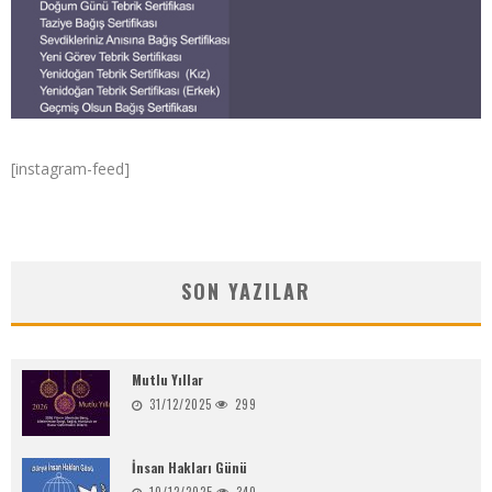
[instagram-feed]
SON YAZILAR
Mutlu Yıllar
31/12/2025
299
İnsan Hakları Günü
10/12/2025
340