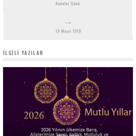
Anneler Günü
19 Mayıs 1919
İLGILI YAZILAR