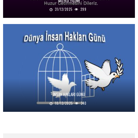
MUTLU YILLAR
31/12/2025
299
İNSAN HAKLARI GÜNÜ
10/12/2025
340