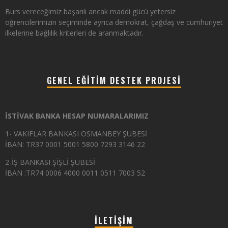
Burs vereceğimiz başarılı ancak maddi gücü yetersiz
öğrencilerimizin seçiminde ayrıca demokrat, çağdaş ve cumhuriyet
ilkelerine bağlılık kriterleri de aranmaktadır.
GENEL EĞITIM DESTEK PROJESI
İSTİVAK BANKA HESAP NUMARALARIMIZ
1- VAKIFLAR BANKASI OSMANBEY ŞUBESİ
İBAN: TR37 0001 5001 5800 7293 3146 22
2-İŞ BANKASI ŞİŞLİ ŞUBESİ
İBAN :TR74 0006 4000 0011 0511 7003 52
İLETIŞIM