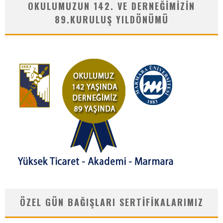
OKULUMUZUN 142. VE DERNEĞIMIZIN
89.KURULUŞ YILDÖNÜMÜ
ÖZEL GÜN BAĞIŞLARI SERTIFIKALARIMIZ