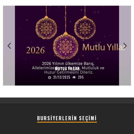
MUTLU YILLAR
31/12/2025
295
BURSIYERLERIN SEÇIMI