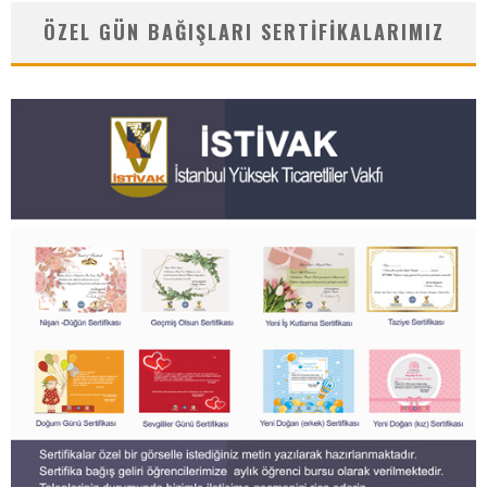
ÖZEL GÜN BAĞIŞLARI SERTIFIKALARIMIZ