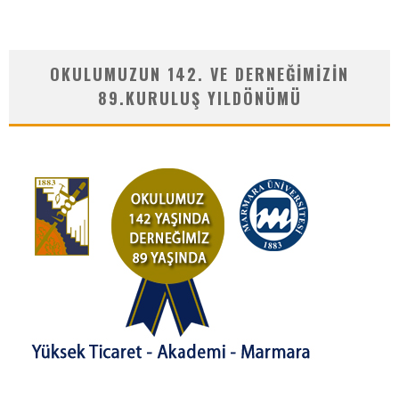
OKULUMUZUN 142. VE DERNEĞIMIZIN
89.KURULUŞ YILDÖNÜMÜ