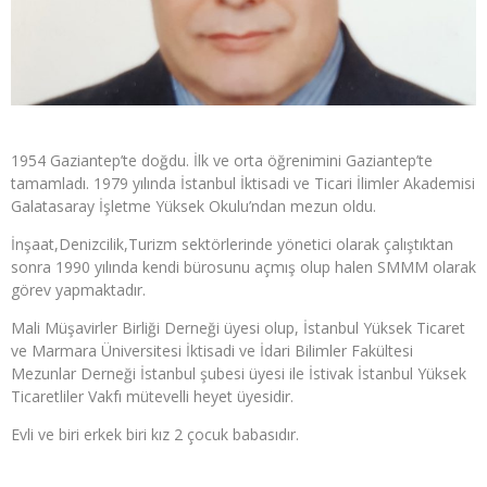
1954 Gaziantep’te doğdu. İlk ve orta öğrenimini Gaziantep’te
tamamladı. 1979 yılında İstanbul İktisadi ve Ticari İlimler Akademisi
Galatasaray İşletme Yüksek Okulu’ndan mezun oldu.
İnşaat,Denizcilik,Turizm sektörlerinde yönetici olarak çalıştıktan
sonra 1990 yılında kendi bürosunu açmış olup halen SMMM olarak
görev yapmaktadır.
Mali Müşavirler Birliği Derneği üyesi olup, İstanbul Yüksek Ticaret
ve Marmara Üniversitesi İktisadi ve İdari Bilimler Fakültesi
Mezunlar Derneği İstanbul şubesi üyesi ile İstivak İstanbul Yüksek
Ticaretliler Vakfı mütevelli heyet üyesidir.
Evli ve biri erkek biri kız 2 çocuk babasıdır.