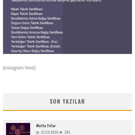
[instagram-feed]
SON YAZILAR
Mutlu Yıllar
31/12/2025
295