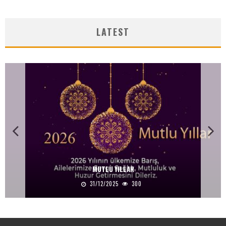
LATEST
MUTLU YILLAR
31/12/2025
300