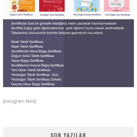
[instagram-feed]
SON YAZILAR