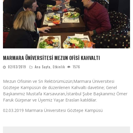
MARMARA ÜNİVERSİTESİ MEZUN OFİSİ KAHVALTI
02/03/2019
Ana Sayfa
,
Etkinlik
1576
Mezun Ofisinin ve Sn Rektörümüzün;Marmara Üniversitesi
Göztepe Kampüsün de düzenlenen Kahvaltı davetine; Genel
Başkanımız Mustafa Karsavuran,İstanbul Şube Başkanımız Ömer
Faruk Gürpınar ve Üyemiz Yaşar Eraslan katıldılar.
02.03.2019 Marmara Üniversitesi Göztepe Kampüsü