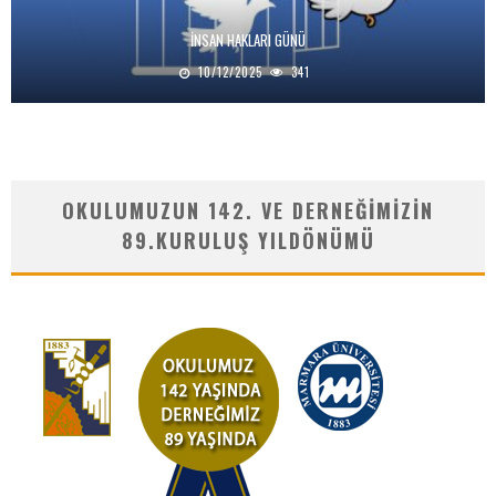
İNSAN HAKLARI GÜNÜ
10/12/2025
341
OKULUMUZUN 142. VE DERNEĞIMIZIN
89.KURULUŞ YILDÖNÜMÜ