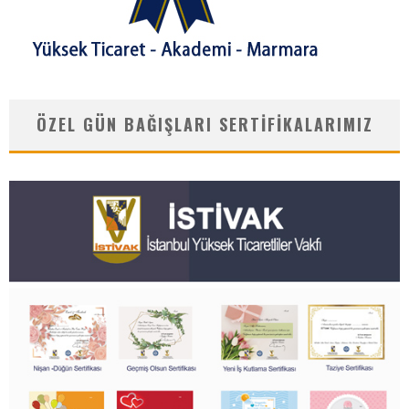
ÖZEL GÜN BAĞIŞLARI SERTIFIKALARIMIZ