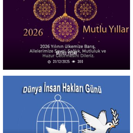
MUTLU YILLAR
31/12/2025
300