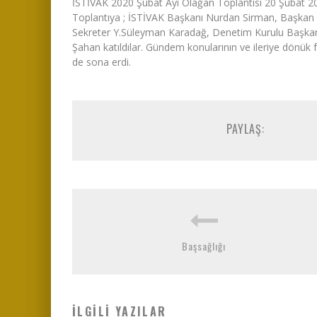
İSTİVAK 2020 Şubat Ayı Olağan Toplantısı 20 Şubat 202
Toplantıya ; İSTİVAK Başkanı Nurdan Sirman, Başka
Sekreter Y.Süleyman Karadağ, Denetim Kurulu Başkanı
Şahan katıldılar. Gündem konularının ve ileriye dönük 
de sona erdi.
PAYLAŞ:
Başsağlığı
İLGILI YAZILAR