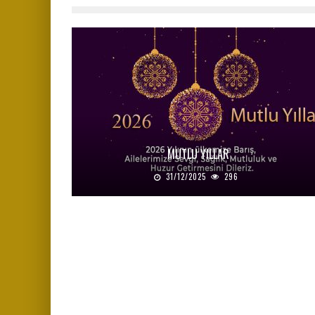
MUTLU YILLAR
31/12/2025
296