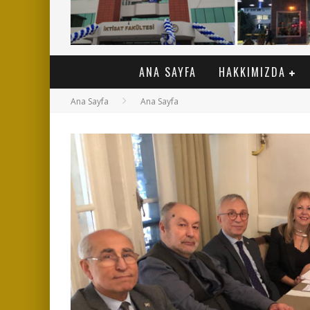
ANA SAYFA
HAKKIMIZDA
Ana Sayfa
Ana Sayfa