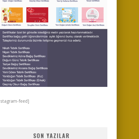
nstagram-feed]
SON YAZILAR