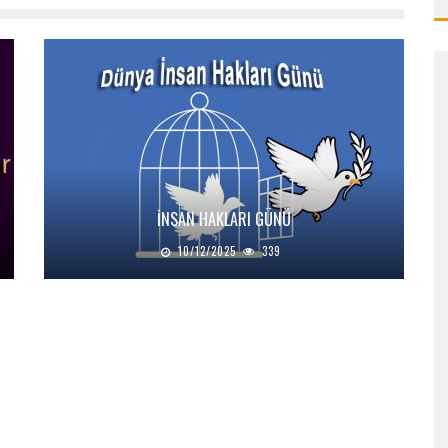
İNSAN HAKLARI GÜNÜ
10/12/2025
339