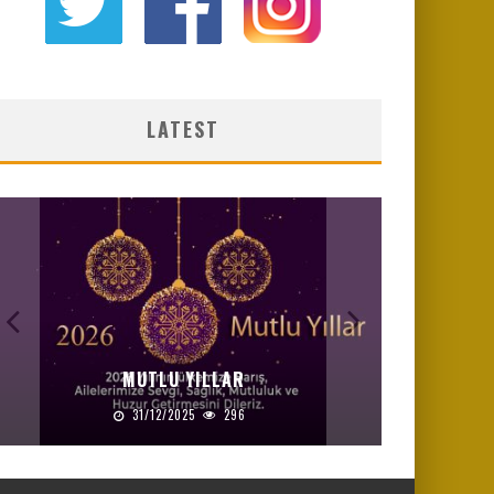
LATEST
MUTLU YILLAR
31/12/2025
296