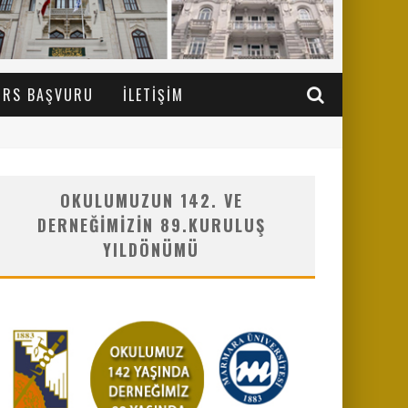
URS BAŞVURU
İLETIŞIM
OKULUMUZUN 142. VE
DERNEĞIMIZIN 89.KURULUŞ
YILDÖNÜMÜ