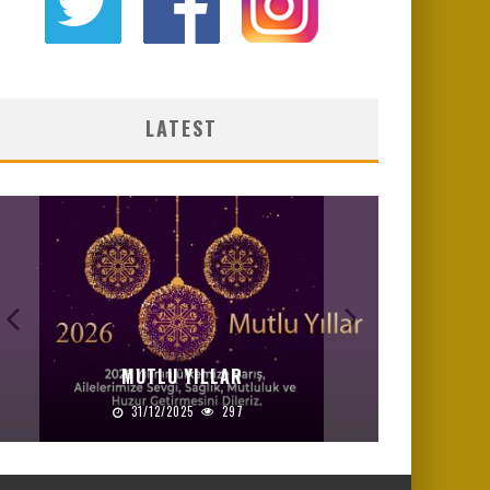
LATEST
MUTLU YILLAR
31/12/2025
297