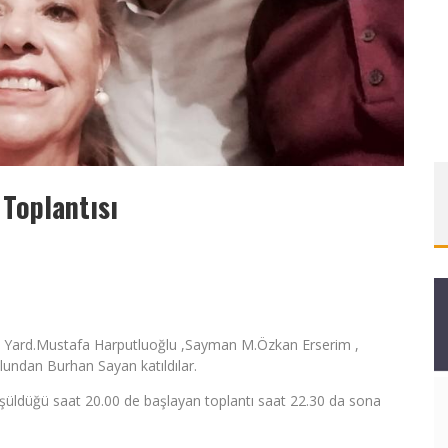
 Toplantısı
n Yard.Mustafa Harputluoğlu ,Sayman M.Özkan Erserim ,
undan Burhan Sayan katıldılar.
üşüldüğü saat 20.00 de başlayan toplantı saat 22.30 da sona