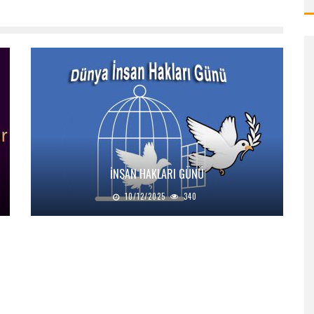
İNSAN HAKLARI GÜNÜ
10/12/2025
340