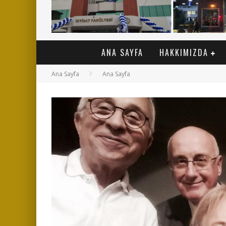
ANA SAYFA
HAKKIMIZDA
Ana Sayfa
Ana Sayfa