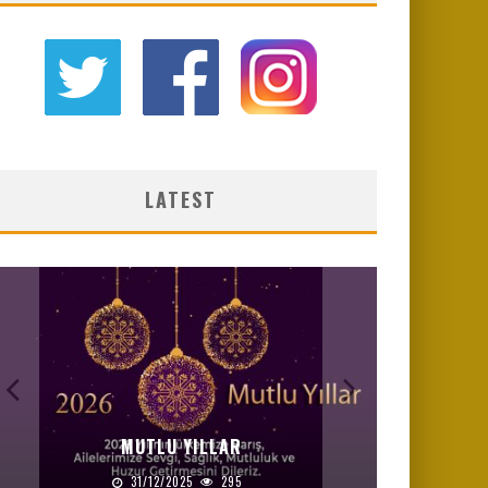
LATEST
MUTLU YILLAR
31/12/2025
295