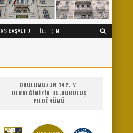
URS BAŞVURU
İLETIŞIM
OKULUMUZUN 142. VE
DERNEĞIMIZIN 89.KURULUŞ
YILDÖNÜMÜ