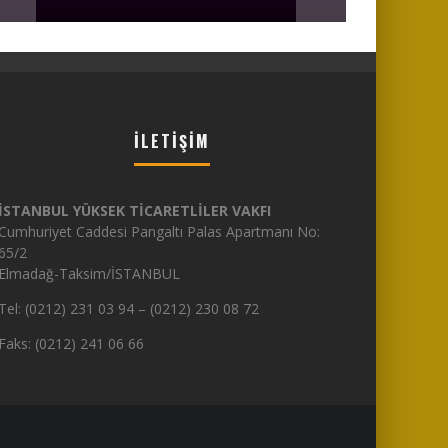
İLETIŞIM
İSTANBUL YÜKSEK TİCARETLİLER VAKFI
Cumhuriyet Caddesi Pangaltı Palas Apartmanı No:
65/2
Elmadağ-Taksim/İSTANBUL
Tel: (0212) 231 03 94 – (0212) 230 08 72
Faks: (0212) 241 06 66