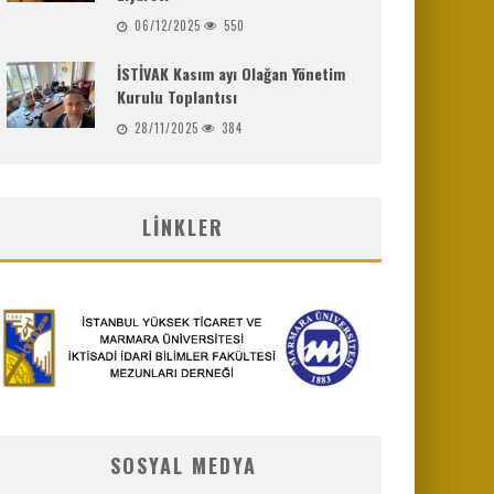
06/12/2025
550
İSTİVAK Kasım ayı Olağan Yönetim
Kurulu Toplantısı
28/11/2025
384
LINKLER
SOSYAL MEDYA