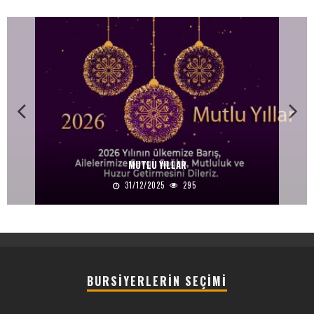
MUTLU YILLAR
31/12/2025
295
BURSIYERLERIN SEÇIMI