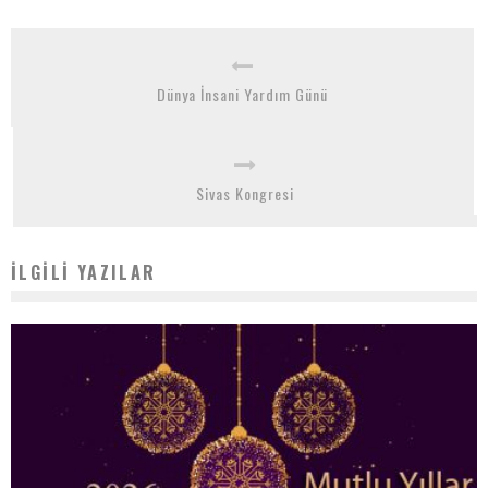
Dünya İnsani Yardım Günü
Sivas Kongresi
İLGILI YAZILAR