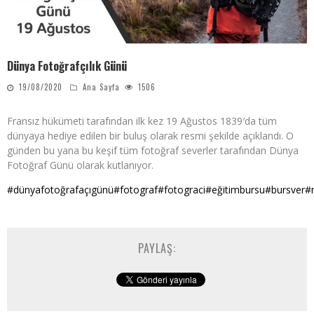
Dünya Fotoğrafçılık Günü
19/08/2020
Ana Sayfa
1506
Fransız hükümeti tarafından ilk kez 19 Ağustos 1839′da tüm
dünyaya hediye edilen bir buluş olarak resmi şekilde açıklandı. O
günden bu yana bu keşif tüm fotoğraf severler tarafından Dünya
Fotoğraf Günü olarak kutlanıyor.
#dünyafotoğrafaçıgünü
#fotograf
#fotograci
#eğitimbursu
#bursver
#
PAYLAŞ: