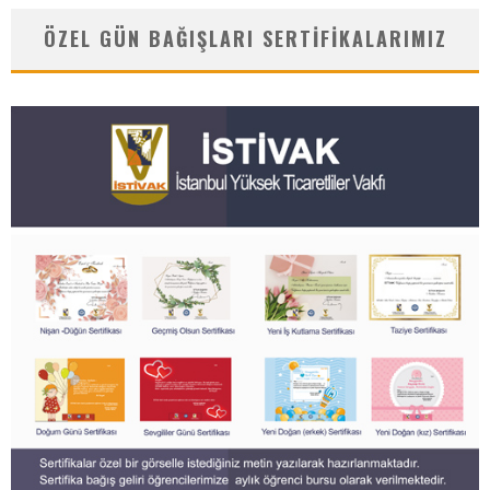
ÖZEL GÜN BAĞIŞLARI SERTIFIKALARIMIZ