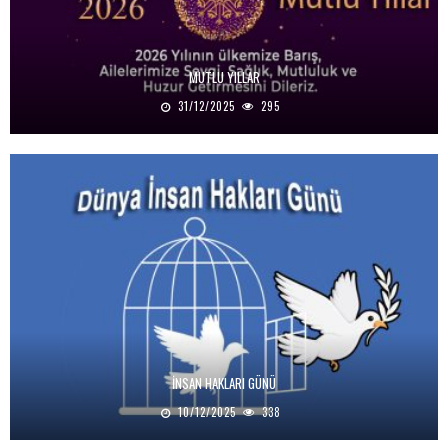
MUTLU YILLAR
31/12/2025
295
İNSAN HAKLARI GÜNÜ
10/12/2025
338