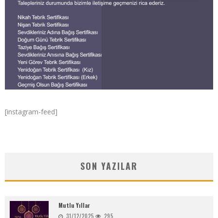
[instagram-feed]
SON YAZILAR
Mutlu Yıllar
31/12/2025
295