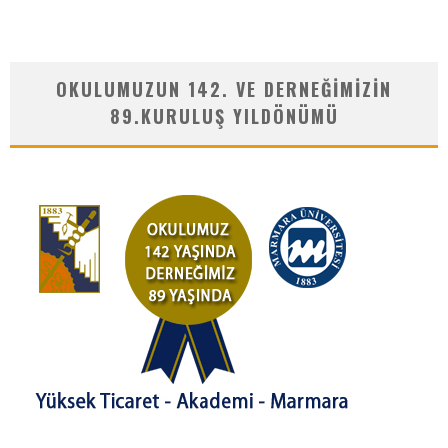
OKULUMUZUN 142. VE DERNEĞIMIZIN
89.KURULUŞ YILDÖNÜMÜ