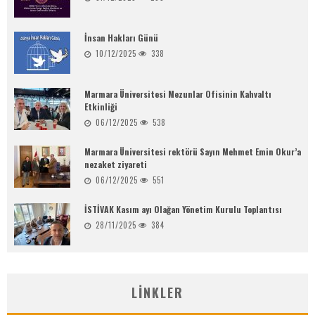
İnsan Hakları Günü
10/12/2025
338
Marmara Üniversitesi Mezunlar Ofisinin Kahvaltı
Etkinliği
06/12/2025
538
Marmara Üniversitesi rektörü Sayın Mehmet Emin Okur’a
nezaket ziyareti
06/12/2025
551
İSTİVAK Kasım ayı Olağan Yönetim Kurulu Toplantısı
28/11/2025
384
LINKLER