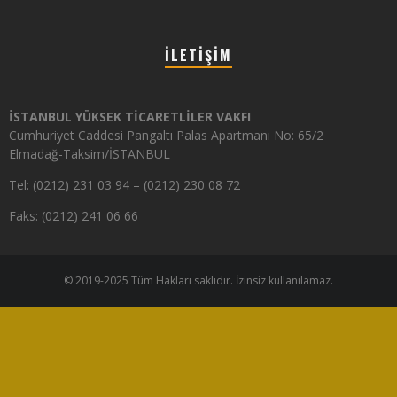
İLETIŞIM
İSTANBUL YÜKSEK TİCARETLİLER VAKFI
Cumhuriyet Caddesi Pangaltı Palas Apartmanı No: 65/2
Elmadağ-Taksim/İSTANBUL
Tel: (0212) 231 03 94 – (0212) 230 08 72
Faks: (0212) 241 06 66
© 2019-2025 Tüm Hakları saklıdır. İzinsiz kullanılamaz.