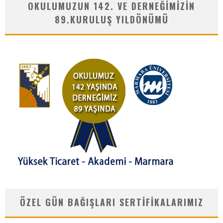
OKULUMUZUN 142. VE DERNEĞIMIZIN
89.KURULUŞ YILDÖNÜMÜ
ÖZEL GÜN BAĞIŞLARI SERTIFIKALARIMIZ