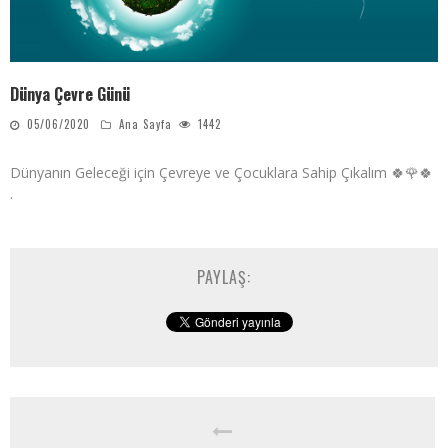
Dünya Çevre Günü
05/06/2020
Ana Sayfa
1442
Dünyanın Geleceği için Çevreye ve Çocuklara Sahip Çıkalım 🍀🌹🍀
.
PAYLAŞ: