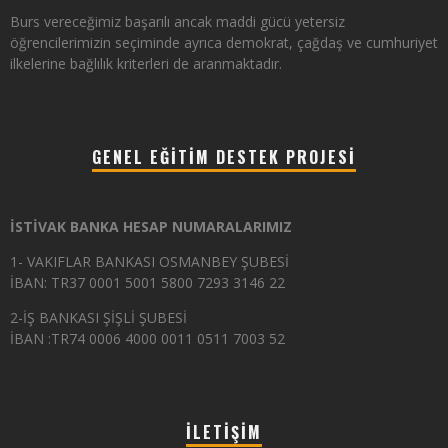
Burs vereceğimiz başarılı ancak maddi gücü yetersiz
öğrencilerimizin seçiminde ayrıca demokrat, çağdaş ve cumhuriyet
ilkelerine bağlılık kriterleri de aranmaktadır.
GENEL EĞITIM DESTEK PROJESI
İSTİVAK BANKA HESAP NUMARALARIMIZ
1- VAKIFLAR BANKASI OSMANBEY ŞUBESİ
İBAN: TR37 0001 5001 5800 7293 3146 22
2-İŞ BANKASI ŞİŞLİ ŞUBESİ
İBAN :TR74 0006 4000 0011 0511 7003 52
İLETIŞIM