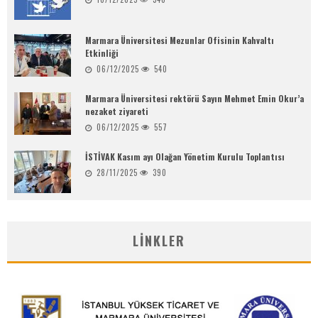
Marmara Üniversitesi Mezunlar Ofisinin Kahvaltı
Etkinliği
06/12/2025
540
Marmara Üniversitesi rektörü Sayın Mehmet Emin Okur’a
nezaket ziyareti
06/12/2025
557
İSTİVAK Kasım ayı Olağan Yönetim Kurulu Toplantısı
28/11/2025
390
LINKLER