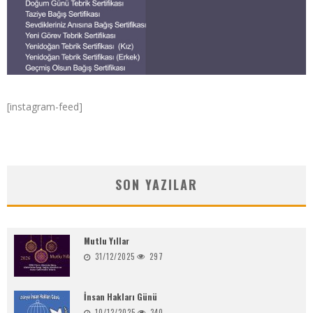
[instagram-feed]
SON YAZILAR
Mutlu Yıllar
31/12/2025
297
İnsan Hakları Günü
10/12/2025
340