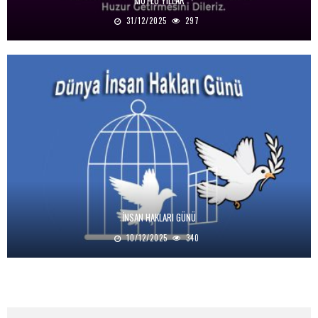
MUTLU YILLAR
31/12/2025
297
İNSAN HAKLARI GÜNÜ
10/12/2025
340