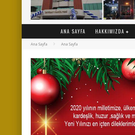
ANA SAYFA
HAKKIMIZDA
Ana Sayfa
Ana Sayfa