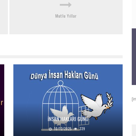
Mutlu Yıllar
[i
İNSAN HAKLARI GÜNÜ
10/12/2025
339