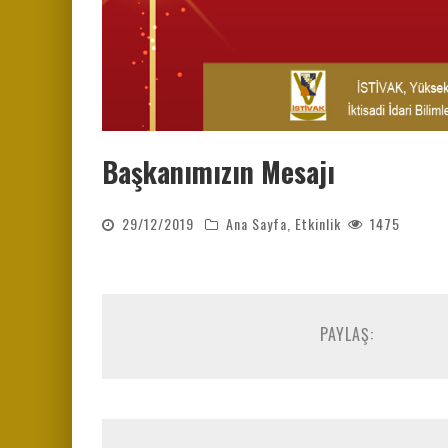
Başkanımızın Mesajı
29/12/2019
Ana Sayfa
,
Etkinlik
1475
PAYLAŞ: