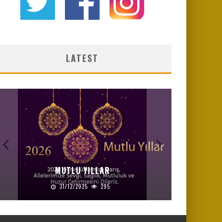
LATEST
MUTLU YILLAR
31/12/2025
295