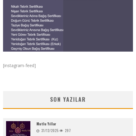
[instagram-feed]
SON YAZILAR
Mutlu Yıllar
31/12/2025
297