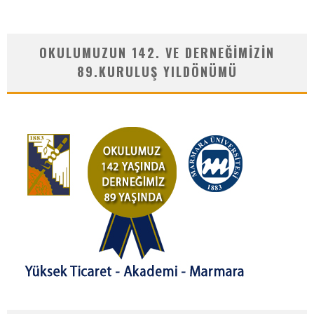
OKULUMUZUN 142. VE DERNEĞIMIZIN
89.KURULUŞ YILDÖNÜMÜ