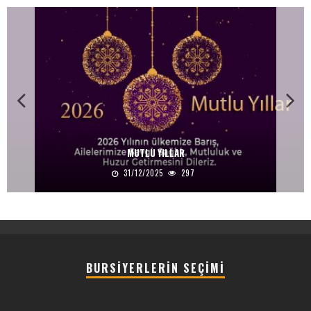
MUTLU YILLAR
31/12/2025
297
BURSIYERLERIN SEÇIMI