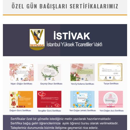
ÖZEL GÜN BAĞIŞLARI SERTIFIKALARIMIZ