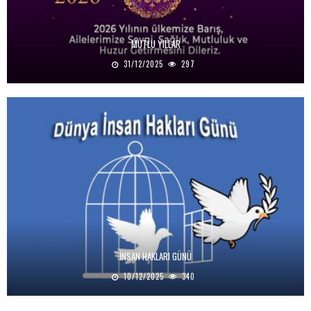
MUTLU YILLAR
31/12/2025
297
İNSAN HAKLARI GÜNÜ
10/12/2025
340