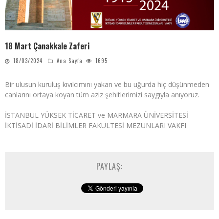
18 Mart Çanakkale Zaferi
18/03/2024
Ana Sayfa
1695
Bir ulusun kuruluş kıvılcımını yakan ve bu uğurda hiç düşünmeden
canlarını ortaya koyan tüm aziz şehitlerimizi saygıyla anıyoruz.
İSTANBUL YÜKSEK TİCARET ve MARMARA ÜNİVERSİTESİ
İKTİSADİ İDARİ BİLİMLER FAKÜLTESİ MEZUNLARI VAKFI
PAYLAŞ: