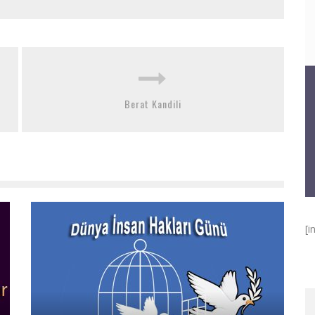
Berat Kandili
[i