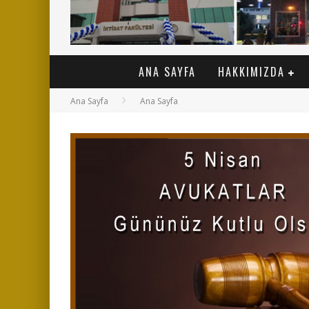
ANA SAYFA
HAKKIMIZDA
Ana Sayfa
Ana Sayfa