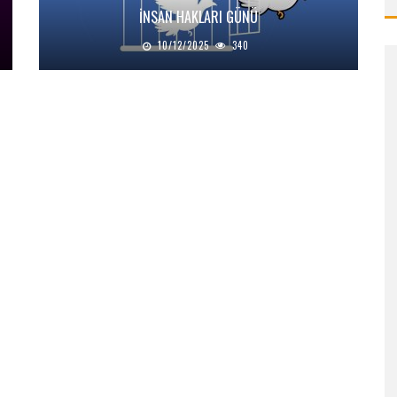
İNSAN HAKLARI GÜNÜ
10/12/2025
340