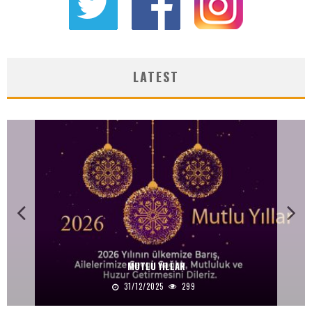
LATEST
MUTLU YILLAR
31/12/2025
299