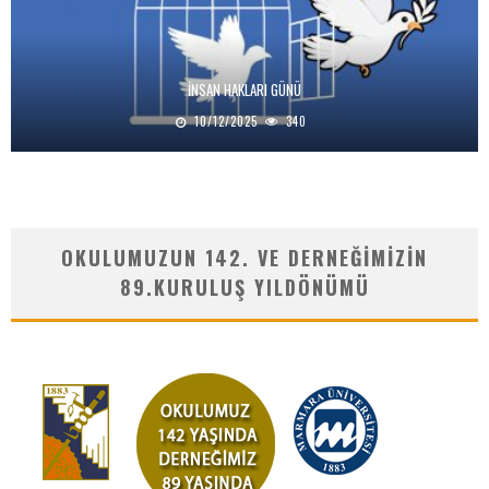
İNSAN HAKLARI GÜNÜ
10/12/2025
340
OKULUMUZUN 142. VE DERNEĞIMIZIN
89.KURULUŞ YILDÖNÜMÜ