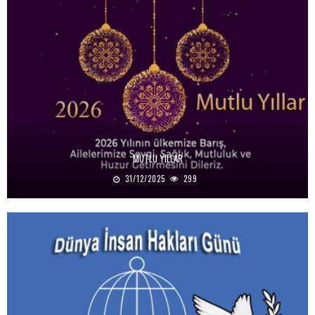
MUTLU YILLAR
31/12/2025
299