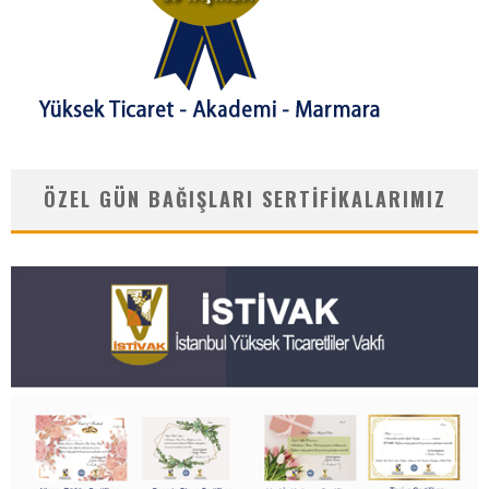
ÖZEL GÜN BAĞIŞLARI SERTIFIKALARIMIZ