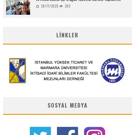
28/11/2025
392
LINKLER
SOSYAL MEDYA