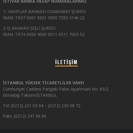
İSTİVAK BANKA HESAP NUMARALARIMIZ
1- VAKIFLAR BANKASI OSMANBEY ŞUBESİ
İBAN: TR37 0001 5001 5800 7293 3146 22
2-İŞ BANKASI ŞİŞLİ ŞUBESİ
İBAN :TR74 0006 4000 0011 0511 7003 52
İLETIŞIM
İSTANBUL YÜKSEK TİCARETLİLER VAKFI
Cumhuriyet Caddesi Pangaltı Palas Apartmanı No: 65/2
Elmadağ-Taksim/İSTANBUL
Tel: (0212) 231 03 94 – (0212) 230 08 72
Faks: (0212) 241 06 66