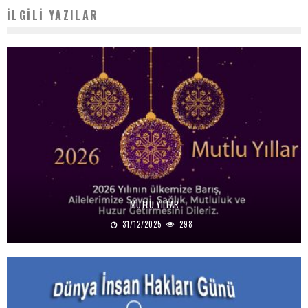
İLGILI YAZILAR
MUTLU YILLAR
31/12/2025
298