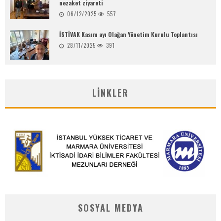
nezaket ziyareti
06/12/2025
557
İSTİVAK Kasım ayı Olağan Yönetim Kurulu Toplantısı
28/11/2025
391
LINKLER
SOSYAL MEDYA