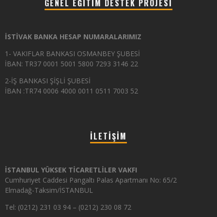
GENEL EĞITIM DESTEK PROJESI
İSTİVAK BANKA HESAP NUMARALARIMIZ
1- VAKIFLAR BANKASI OSMANBEY ŞUBESİ
İBAN: TR37 0001 5001 5800 7293 3146 22
2-İŞ BANKASI ŞİŞLİ ŞUBESİ
İBAN :TR74 0006 4000 0011 0511 7003 52
İLETIŞIM
İSTANBUL YÜKSEK TİCARETLİLER VAKFI
Cumhuriyet Caddesi Pangaltı Palas Apartmanı No: 65/2
Elmadağ-Taksim/İSTANBUL
Tel: (0212) 231 03 94 – (0212) 230 08 72