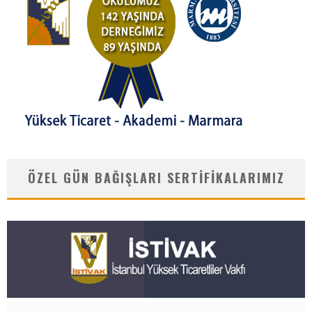
ÖZEL GÜN BAĞIŞLARI SERTIFIKALARIMIZ