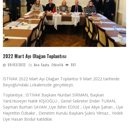
2022 Mart Ayı Olağan Toplantısı
09/03/2022
Ana Sayfa
,
Etkinlik
951
İSTİVAK 2022 Mart Ayı Olağan Toplantısı 9 Mart 2022 tarihinde
Beyoğlu’ndaki Lokalimizde gerçekleşti.
Toplantıya ; İSTİVAK Başkanı Nurdan SİRMAN, Başkan
Yard.Hüseyin Natık KİŞİOĞLU , Genel Sekreter Ender TURAN,
Sayman Burhan SAYAN ,Üye Bihin EDİGE , Üye Aliye Şahan , Üye
Hayrettin Özbakır , Denetim Kurulu Başkanı Şükrü Yılmaz , Yedek
Üye Hasan Bodur katıldılar.