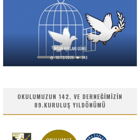
İNSAN HAKLARI GÜNÜ
10/12/2025
340
OKULUMUZUN 142. VE DERNEĞIMIZIN
89.KURULUŞ YILDÖNÜMÜ